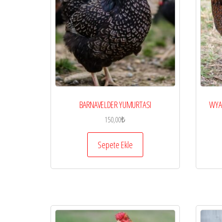
BARNAVELDER YUMURTASI
WYA
150,00
₺
Sepete Ekle