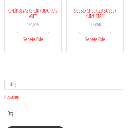
KEKLİK BEYAZ KEKLİK YUMURTASI
SUSSEX SPECKLED SUSSEX
ADET
YUMURTASI
150,00
₺
125,00
₺
Sepete Ekle
Sepete Ekle
GIRIŞ
Hesabım