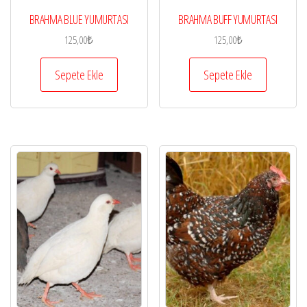
BRAHMA BLUE YUMURTASI
BRAHMA BUFF YUMURTASI
125,00
₺
125,00
₺
Sepete Ekle
Sepete Ekle