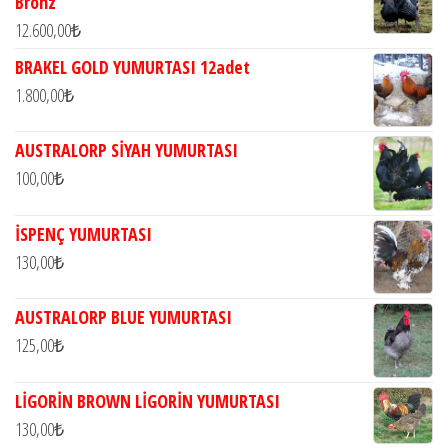
Bronz
12.600,00
₺
BRAKEL GOLD YUMURTASI 12adet
1.800,00
₺
AUSTRALORP SİYAH YUMURTASI
100,00
₺
İSPENÇ YUMURTASI
130,00
₺
AUSTRALORP BLUE YUMURTASI
125,00
₺
LİGORİN BROWN LİGORİN YUMURTASI
130,00
₺